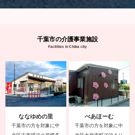
千葉市の介護事業施設
Facilities in Chiba city
ななゆめの里
べあほーむ
千葉市の方を対象に中
千葉市の方を対象に中