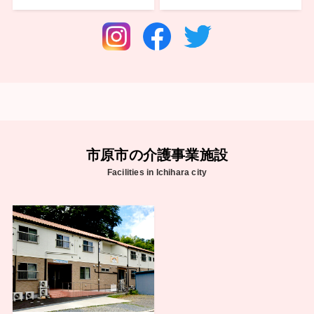
市原市の介護事業施設
Facilities in Ichihara city