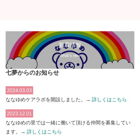
新着情報
What’s new
七夢からのお知らせ
2024.03.03
​ななゆめケアラボを開設しました。→
詳しくはこちら
2023.12.01
ななゆめの里では一緒に働いて頂ける仲間を募集してい
ます。→
詳しくはこちら