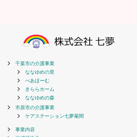
千葉市の介護事業
ななゆめの里
べあほーむ
きららホーム
ななゆめの森
市原市の介護事業
ケアステーション七夢菊間
事業内容