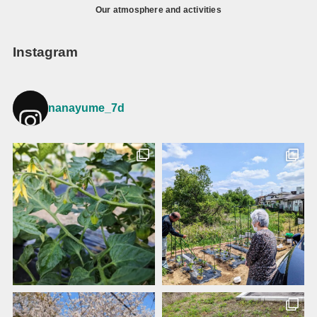
Our atmosphere and activities
Instagram
nanayume_7d