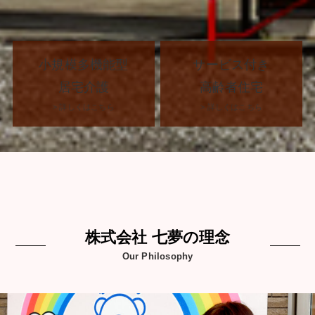
小規模多機能型
サービス付き
居宅介護
高齢者住宅
> 詳しくはこちら
> 詳しくはこちら
株式会社 七夢の理念
Our Philosophy